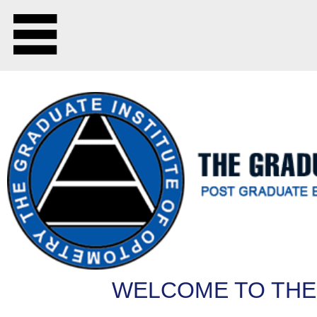
WELCOME TO THE GIO CPD POR