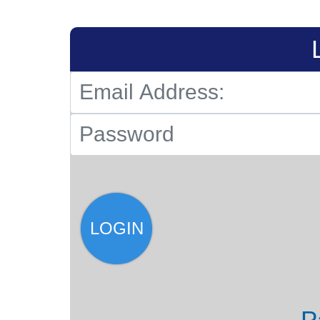
LOGIN
P